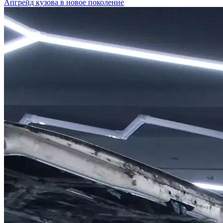
Апгрейд кузова в новое поколение