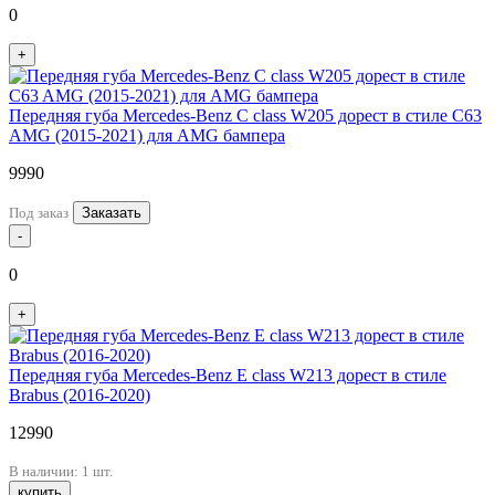
0
+
Передняя губа Mercedes-Benz C class W205 дорест в стиле C63
AMG (2015-2021) для AMG бампера
9990
Под заказ
Заказать
-
0
+
Передняя губа Mercedes-Benz E class W213 дорест в стиле
Brabus (2016-2020)
12990
В наличии: 1 шт.
купить