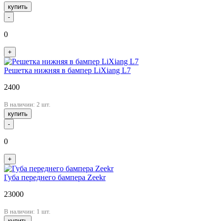
купить
-
0
+
Решетка нижняя в бампер LiXiang L7
2400
В наличии: 2 шт.
купить
-
0
+
Губа переднего бампера Zeekr
23000
В наличии: 1 шт.
купить