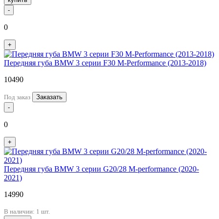
-
0
+
Передняя губа BMW 3 серии F30 M-Performance (2013-2018)
10490
Под заказ
Заказать
-
0
+
Передняя губа BMW 3 серии G20/28 M-performance (2020-
2021)
14990
В наличии: 1 шт.