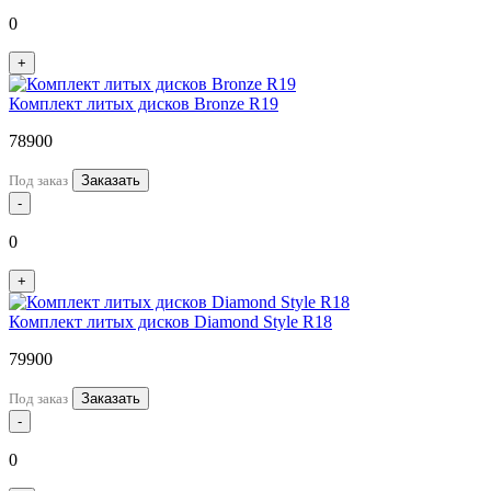
0
+
Комплект литых дисков Bronze R19
78900
Под заказ
Заказать
-
0
+
Комплект литых дисков Diamond Style R18
79900
Под заказ
Заказать
-
0