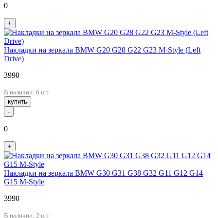
0
+
Накладки на зеркала BMW G20 G28 G22 G23 M-Style (Left
Drive)
3990
В наличии: 6 шт.
купить
-
0
+
Накладки на зеркала BMW G30 G31 G38 G32 G11 G12 G14
G15 M-Style
3990
В наличии: 2 шт.