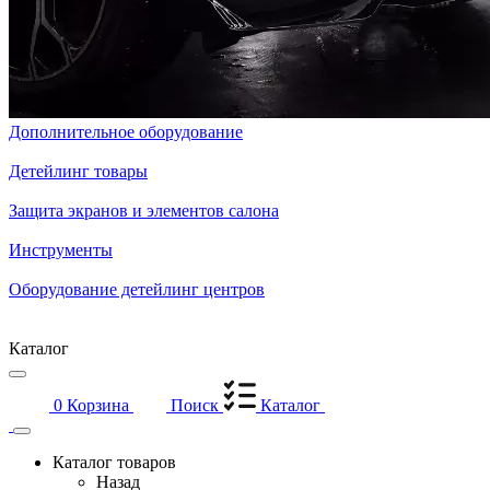
Дополнительное оборудование
Детейлинг товары
Защита экранов и элементов салона
Инструменты
Оборудование детейлинг центров
Каталог
0
Корзина
Поиск
Каталог
Каталог товаров
Назад