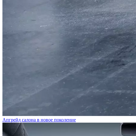
Апгрейд салона в новое поколение