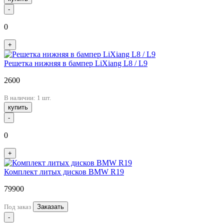
-
0
+
Решетка нижняя в бампер LiXiang L8 / L9
2600
В наличии: 1 шт.
купить
-
0
+
Комплект литых дисков BMW R19
79900
Под заказ
Заказать
-