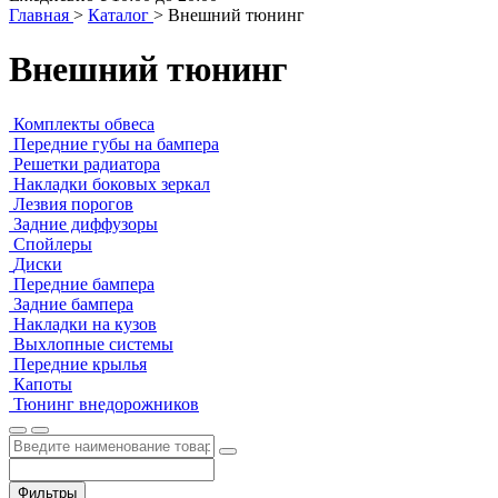
Главная
>
Каталог
>
Внешний тюнинг
Внешний тюнинг
Комплекты обвеса
Передние губы на бампера
Решетки радиатора
Накладки боковых зеркал
Лезвия порогов
Задние диффузоры
Спойлеры
Диски
Передние бампера
Задние бампера
Накладки на кузов
Выхлопные системы
Передние крылья
Капоты
Тюнинг внедорожников
Фильтры