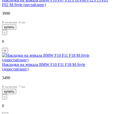
Накладки на зеркала BMW F10 F07 F11 F18 F06 F12 F13 F01
F02 M-Style (рестайлинг)
3990
В наличии: 8 шт.
купить
-
0
+
Накладки на зеркала BMW F10 F11 F18 M-Style
(дорестайлинг)
3490
В наличии: 7 шт.
купить
-
0