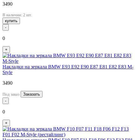
3490
В наличии: 2 шт.
купить
-
0
+
Накладки на зеркала BMW E93 E92 E90 E87 E81 E82 E83 M-
Style
3490
Под заказ
Заказать
-
0
+