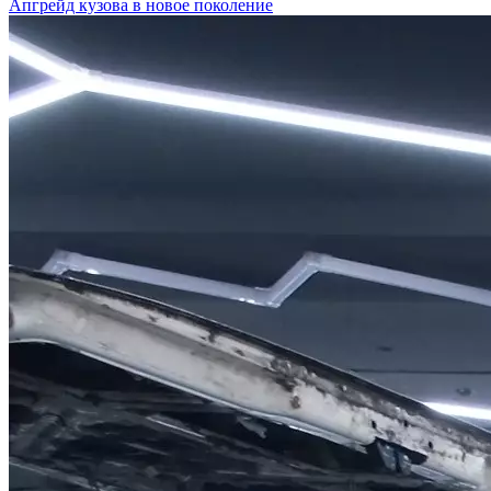
Апгрейд кузова в новое поколение