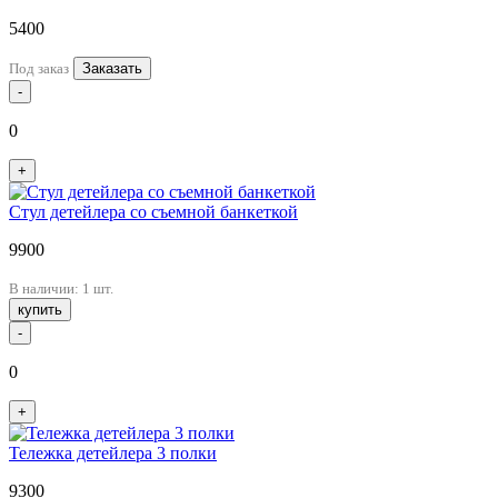
5400
Под заказ
Заказать
-
0
+
Стул детейлера со съемной банкеткой
9900
В наличии: 1 шт.
купить
-
0
+
Тележка детейлера 3 полки
9300