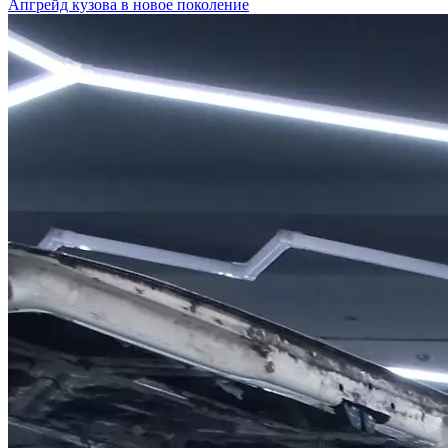
Апгрейд кузова в новое поколение