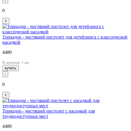
-
0
+
Торнадор - чистящий пистолет для детейлинга с классической
насадкой
4480
В наличии: 1 шт.
купить
-
0
+
Торнадор - чистящий пистолет с насадкой для
труднодоступных мест
4480