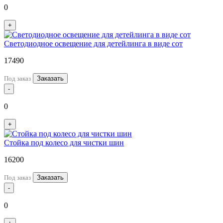
0
+
Светодиодное освещение для детейлинга в виде сот
17490
Под заказ
Заказать
-
0
+
Стойка под колесо для чистки шин
16200
Под заказ
Заказать
-
0