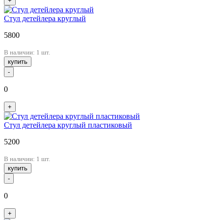
+
Стул детейлера круглый
5800
В наличии: 1 шт.
купить
-
0
+
Стул детейлера круглый пластиковый
5200
В наличии: 1 шт.
купить
-
0
+