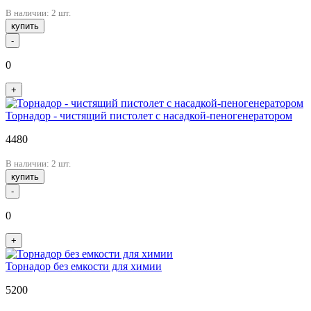
В наличии: 2 шт.
купить
-
0
+
Торнадор - чистящий пистолет с насадкой-пеногенератором
4480
В наличии: 2 шт.
купить
-
0
+
Торнадор без емкости для химии
5200