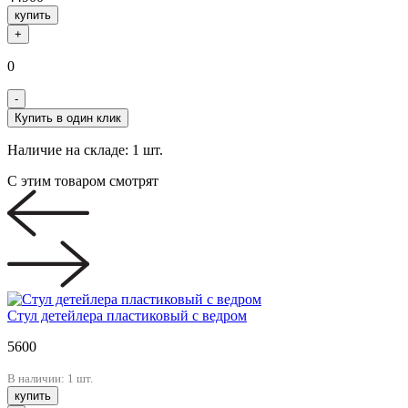
купить
+
0
-
Купить в один клик
Наличие на складе:
1 шт.
С этим товаром смотрят
Стул детейлера пластиковый с ведром
5600
В наличии: 1 шт.
купить