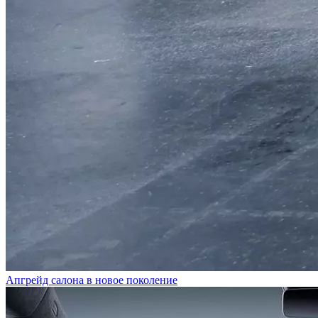
Апгрейд салона в новое поколение