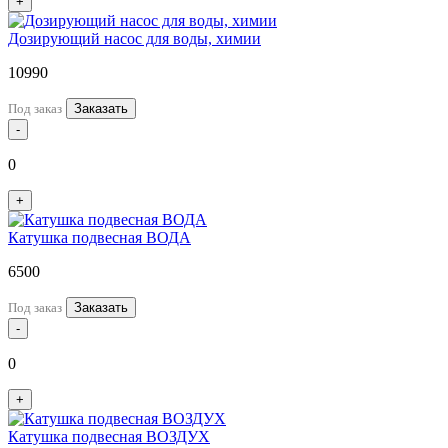
+
Дозирующий насос для воды, химии
10990
Под заказ
Заказать
-
0
+
Катушка подвесная ВОДА
6500
Под заказ
Заказать
-
0
+
Катушка подвесная ВОЗДУХ