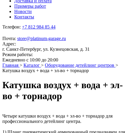
Доставка и оплата
Примеры работ
Новости
Контакты
Телефон:
+7 812 984 85 44
Почта:
store@platinum-garage.ru
Адрес:
г. Санкт-Петербург, ул. Кузнецовская, д. 31
Режим работы:
Ежедневно с 10:00 до 20:00
Главная
>
Каталог
>
Оборудование детейлинг центров
>
Катушка воздух + вода + эл-во + торнадор
Катушка воздух + вода + эл-
во + торнадор
Четыре катушки воздух + вода + эл-во + торнадор для
профессионального детейлинг центра.
1) Шланг пневматический армированный предназначен для