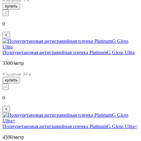
В наличии: 1 м
купить
-
0
+
Полиуретановая антигравийная пленка PlatinumG Gloss Ultra
3300
/метр
В наличии: 84 м
купить
-
0
+
Полиуретановая антигравийная пленка PlatinumG Gloss Ultra+
4500
/метр