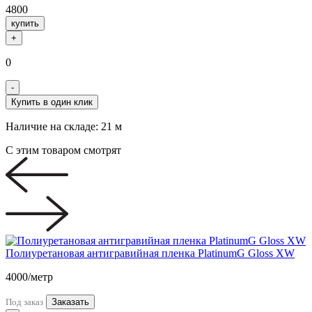
4800
купить
+
0
-
Купить в один клик
Наличие на складе:
21 м
С этим товаром смотрят
Полиуретановая антигравийная пленка PlatinumG Gloss XW
4000
/метр
Под заказ
Заказать