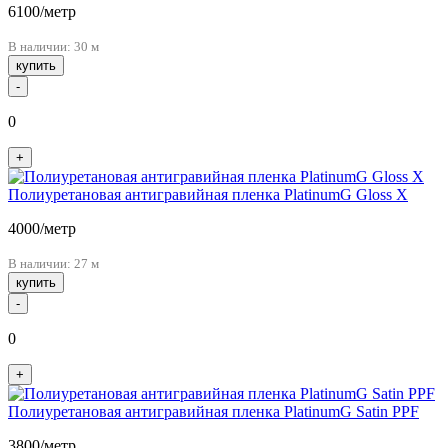
6100
/метр
В наличии: 30 м
купить
-
0
+
Полиуретановая антигравийная пленка PlatinumG Gloss X
4000
/метр
В наличии: 27 м
купить
-
0
+
Полиуретановая антигравийная пленка PlatinumG Satin PPF
3800
/метр