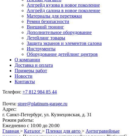
Апгрейд кузова в новое поколение
Апгрейд салона в новое поколение
Материалы для перетяжки
Ремни безопасности
Внешний тюнинг
Дополнительное оборудование
Детейлинг товары
Защита экранов и элементов салона
Инструменты
Оборудование детейлинг центров
О компании
Доставка и оплата
Примеры работ
Новости
Контакты
Телефон:
+7 812 984 85 44
Почта:
store@platinum-garage.ru
Адрес:
г. Санкт-Петербург, ул. Кузнецовская, д. 31
Режим работы:
Ежедневно с 10:00 до 20:00
Главная
>
Каталог
>
Пленки для авто
>
Антигравийные