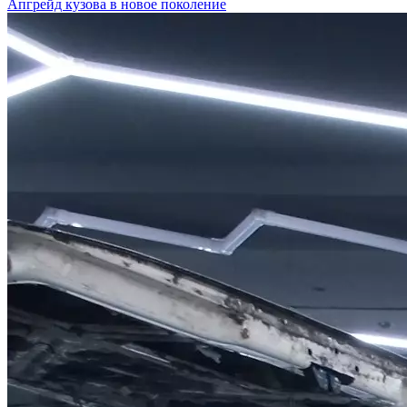
Апгрейд кузова в новое поколение