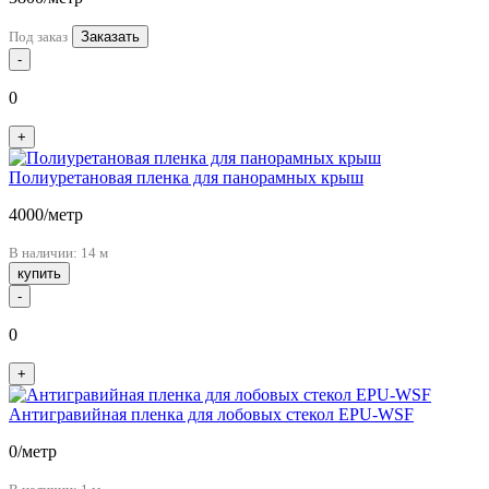
Под заказ
Заказать
-
0
+
Полиуретановая пленка для панорамных крыш
4000
/метр
В наличии: 14 м
купить
-
0
+
Антигравийная пленка для лобовых стекол EPU-WSF
0
/метр