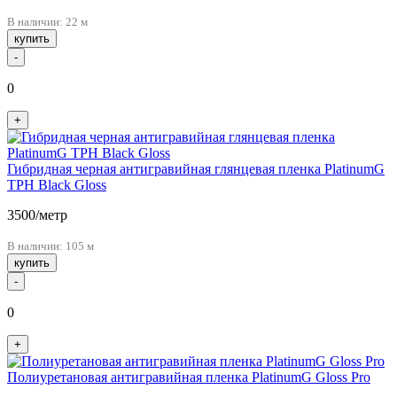
В наличии: 22 м
купить
-
0
+
Гибридная черная антигравийная глянцевая пленка PlatinumG
TPH Black Gloss
3500
/метр
В наличии: 105 м
купить
-
0
+
Полиуретановая антигравийная пленка PlatinumG Gloss Pro