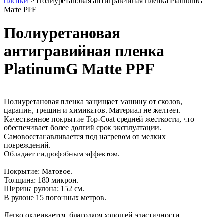
пленки
>
Полиуретановая антигравийная пленка PlatinumG
Matte PPF
Полиуретановая
антигравийная пленка
PlatinumG Matte PPF
Полиуретановая пленка защищает машину от сколов,
царапин, трещин и химикатов. Материал не желтеет.
Качественное покрытие Top-Coat средней жесткости, что
обеспечивает более долгий срок эксплуатации.
Самовосстанавливается под нагревом от мелких
повреждений.
Обладает гидрофобным эффектом.
Покрытие: Матовое.
Толщина: 180 микрон.
Ширина рулона: 152 см.
В рулоне 15 погонных метров.
Легко оклеивается, благодаря хорошей эластичности.