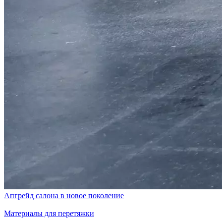
Апгрейд салона в новое поколение
Материалы для перетяжки