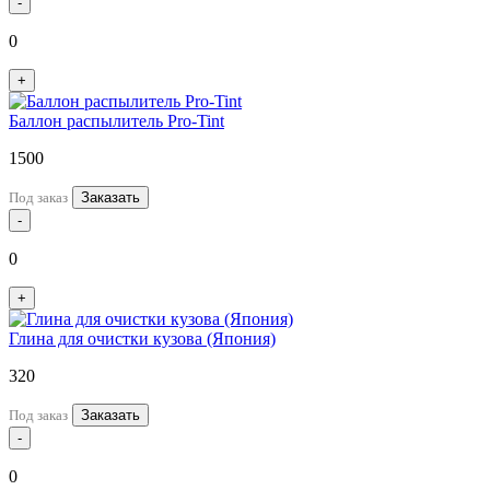
-
0
+
Баллон распылитель Pro-Tint
1500
Под заказ
Заказать
-
0
+
Глина для очистки кузова (Япония)
320
Под заказ
Заказать
-
0