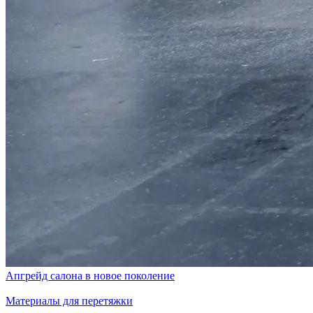
Апгрейд салона в новое поколение
Материалы для перетяжки