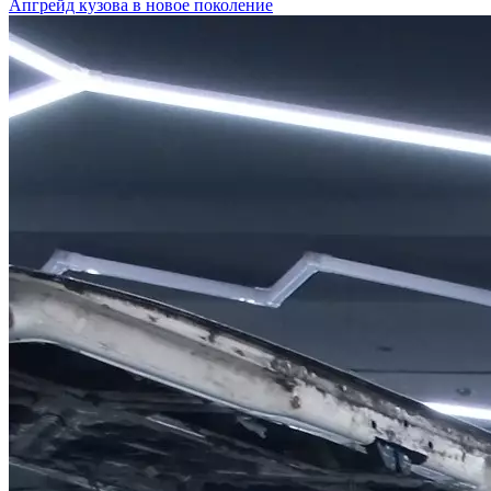
Апгрейд кузова в новое поколение