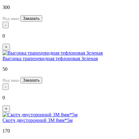
300
Под заказ
Заказать
-
0
+
Выгонка трапецевидная тефлоновая Зеленая
50
Под заказ
Заказать
-
0
+
Скотч двусторонний 3М 8мм*5м
170