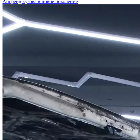
Апгрейд кузова в новое поколение