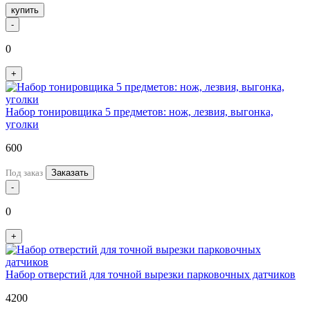
купить
-
0
+
Набор тонировщика 5 предметов: нож, лезвия, выгонка,
уголки
600
Под заказ
Заказать
-
0
+
Набор отверстий для точной вырезки парковочных датчиков
4200