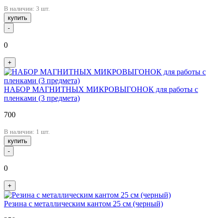
В наличии: 3 шт.
купить
-
0
+
НАБОР МАГНИТНЫХ МИКРОВЫГОНОК для работы с
пленками (3 предмета)
700
В наличии: 1 шт.
купить
-
0
+
Резина с металлическим кантом 25 см (черный)