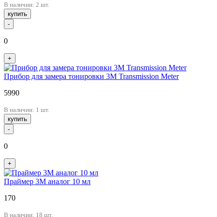
В наличии: 2 шт.
купить
-
0
+
Прибор для замера тонировки 3М Transmission Meter
5990
В наличии: 1 шт.
купить
-
0
+
Праймер 3М аналог 10 мл
170
В наличии: 18 шт.