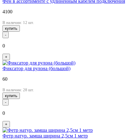
Фен в ассортименте с удлиненным кабелем подключения
4100
В наличии: 12 шт.
купить
-
0
+
Фиксатор для рулона (большой)
60
В наличии: 28 шт.
купить
-
0
+
Фетр натур. замша ширина 2,5см 1 метр