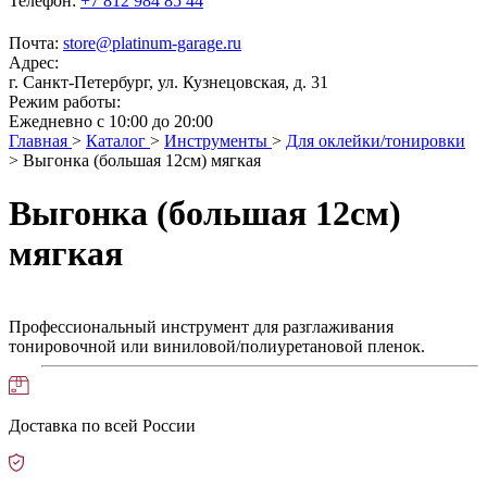
Телефон:
+7 812 984 85 44
Почта:
store@platinum-garage.ru
Адрес:
г. Санкт-Петербург, ул. Кузнецовская, д. 31
Режим работы:
Ежедневно с 10:00 до 20:00
Главная
>
Каталог
>
Инструменты
>
Для оклейки/тонировки
>
Выгонка (большая 12см) мягкая
Выгонка (большая 12см)
мягкая
Профессиональный инструмент для разглаживания
тонировочной или виниловой/полиуретановой пленок.
Доставка по всей России