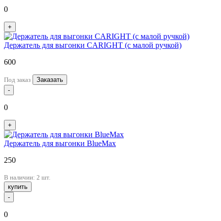
0
+
Держатель для выгонки CARIGHT (с малой ручкой)
600
Под заказ
Заказать
-
0
+
Держатель для выгонки BlueMax
250
В наличии: 2 шт.
купить
-
0