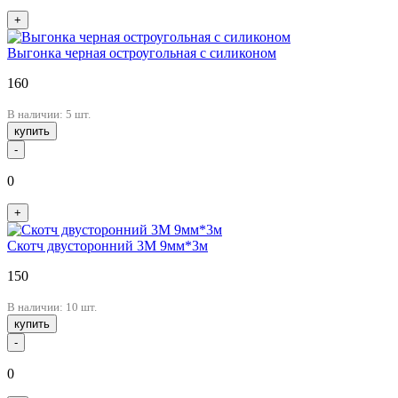
+
Выгонка черная остроугольная с силиконом
160
В наличии: 5 шт.
купить
-
0
+
Скотч двусторонний 3М 9мм*3м
150
В наличии: 10 шт.
купить
-
0