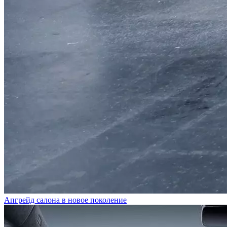
Апгрейд салона в новое поколение