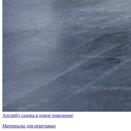
Апгрейд салона в новое поколение
Материалы для перетяжки