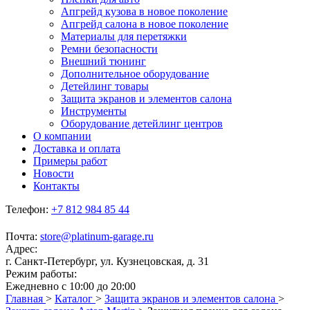
Апгрейд кузова в новое поколение
Апгрейд салона в новое поколение
Материалы для перетяжки
Ремни безопасности
Внешний тюнинг
Дополнительное оборудование
Детейлинг товары
Защита экранов и элементов салона
Инструменты
Оборудование детейлинг центров
О компании
Доставка и оплата
Примеры работ
Новости
Контакты
Телефон:
+7 812 984 85 44
Почта:
store@platinum-garage.ru
Адрес:
г. Санкт-Петербург, ул. Кузнецовская, д. 31
Режим работы:
Ежедневно с 10:00 до 20:00
Главная
>
Каталог
>
Защита экранов и элементов салона
>