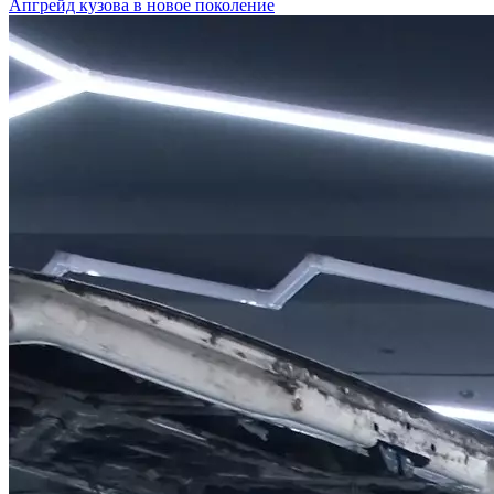
Апгрейд кузова в новое поколение