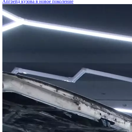
Апгрейд кузова в новое поколение