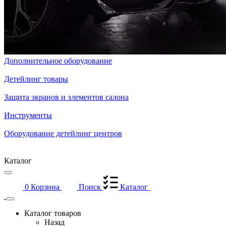
Дополнительное оборудование
Детейлинг товары
Защита экранов и элементов салона
Инструменты
Оборудование детейлинг центров
Каталог
0
Корзина
Поиск
Каталог
Каталог товаров
Назад