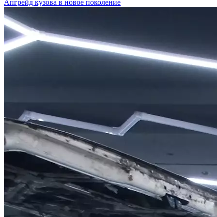
Апгрейд кузова в новое поколение