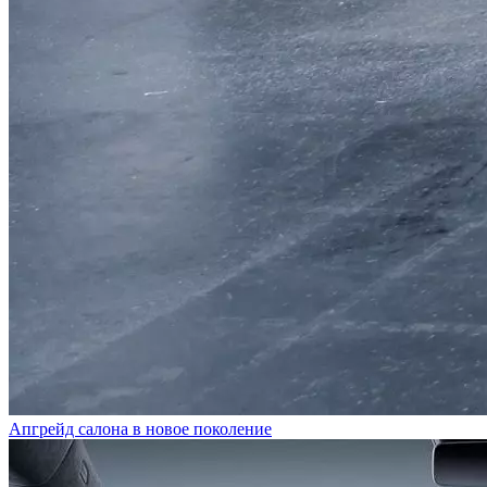
Апгрейд салона в новое поколение