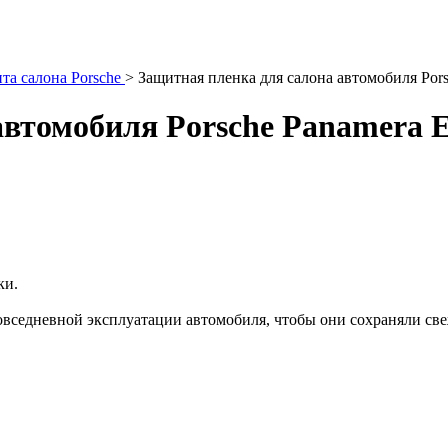
та салона Porsche
>
Защитная пленка для салона автомобиля Pors
втомобиля Porsche Panamera E
ки.
овседневной эксплуатации автомобиля, чтобы они сохраняли св