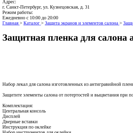
Адрес:
г. Санкт-Петербург, ул. Кузнецовская, д. 31
Режим работы:
Ежедневно с 10:00 до 20:00
Главная
>
Каталог
>
Защита экранов и элементов салона
>
Защи
Защитная пленка для салона а
Набор лекал для салона изготовленных из антигравийной плен
Защитите элементы салона от потертостей и выцветания при п
Комплектация:
Центральная консоль
Дисплей
Дверные вставки
Инструкция по оклейке
Набор инструментов для оклейки