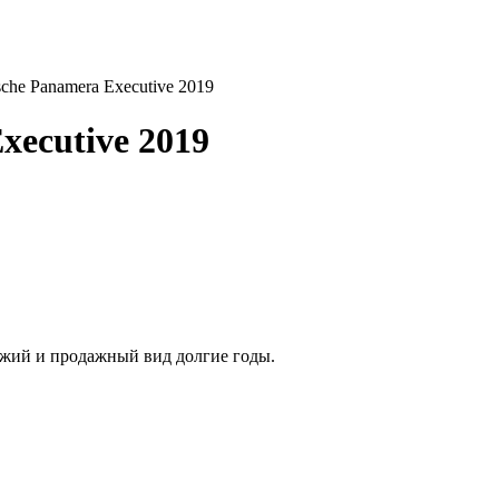
che Panamera Executive 2019
xecutive 2019
ежий и продажный вид долгие годы.