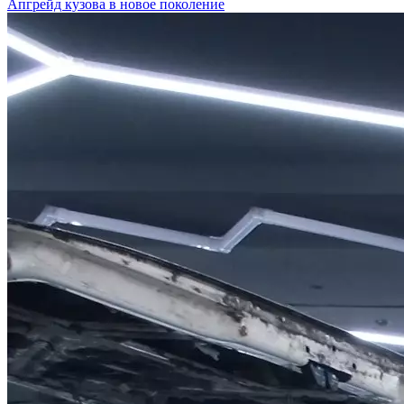
Апгрейд кузова в новое поколение