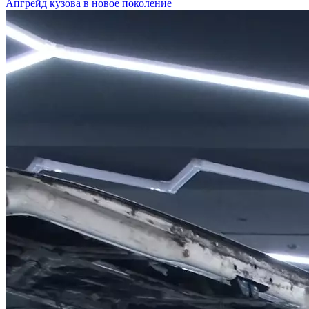
Апгрейд кузова в новое поколение