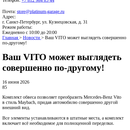
Телефон:
+7 812 984 85 44
Почта:
store@platinum-garage.ru
Адрес:
г. Санкт-Петербург, ул. Кузнецовская, д. 31
Режим работы:
Ежедневно с 10:00 до 20:00
Главная
>
Новости
>
Ваш VITO может выглядеть совершенно
по-другому!
Ваш VITO может выглядеть
совершенно по-другому!
16 июня 2026
85
Комплект обвеса позволяет преобразить Mercedes-Benz Vito
в стиль Maybach, придав автомобилю совершенно другой
внешний вид.
Все элементы устанавливаются в штатные места, а комплект
включает всё необходимое для полноценной переделки.