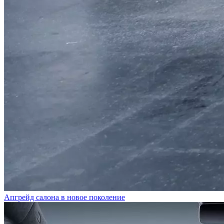
Апгрейд салона в новое поколение