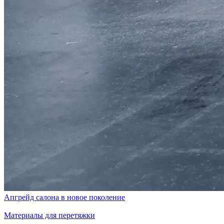
Апгрейд салона в новое поколение
Материалы для перетяжки