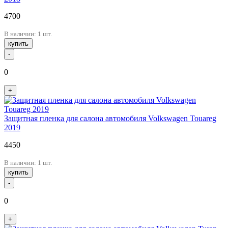
4700
В наличии: 1 шт.
купить
-
0
+
Защитная пленка для салона автомобиля Volkswagen Touareg
2019
4450
В наличии: 1 шт.
купить
-
0
+