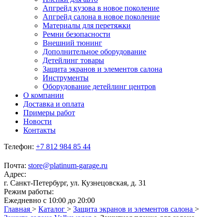
Апгрейд кузова в новое поколение
Апгрейд салона в новое поколение
Материалы для перетяжки
Ремни безопасности
Внешний тюнинг
Дополнительное оборудование
Детейлинг товары
Защита экранов и элементов салона
Инструменты
Оборудование детейлинг центров
О компании
Доставка и оплата
Примеры работ
Новости
Контакты
Телефон:
+7 812 984 85 44
Почта:
store@platinum-garage.ru
Адрес:
г. Санкт-Петербург, ул. Кузнецовская, д. 31
Режим работы:
Ежедневно с 10:00 до 20:00
Главная
>
Каталог
>
Защита экранов и элементов салона
>