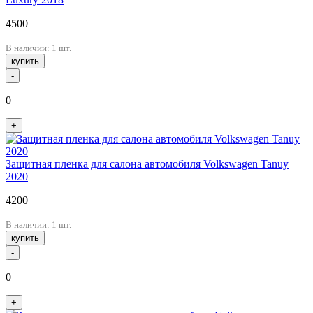
4500
В наличии: 1 шт.
купить
-
0
+
Защитная пленка для салона автомобиля Volkswagen Tanuy
2020
4200
В наличии: 1 шт.
купить
-
0
+