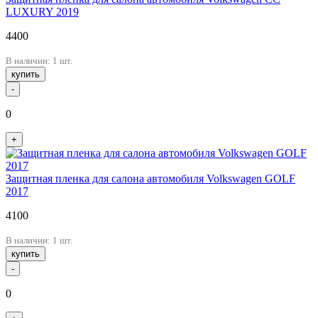
LUXURY 2019
4400
В наличии: 1 шт.
купить
-
0
+
Защитная пленка для салона автомобиля Volkswagen GOLF
2017
4100
В наличии: 1 шт.
купить
-
0