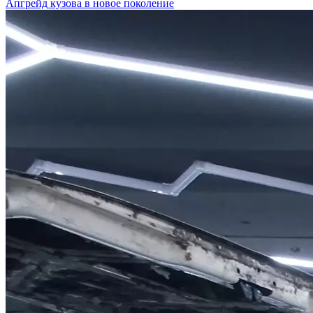
Апгрейд кузова в новое поколение