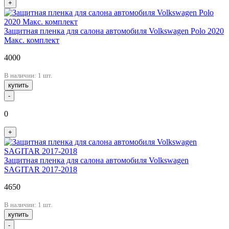
+
Защитная пленка для салона автомобиля Volkswagen Polo 2020
Макс. комплект
4000
В наличии: 1 шт.
купить
-
0
+
Защитная пленка для салона автомобиля Volkswagen
SAGITAR 2017-2018
4650
В наличии: 1 шт.
купить
-