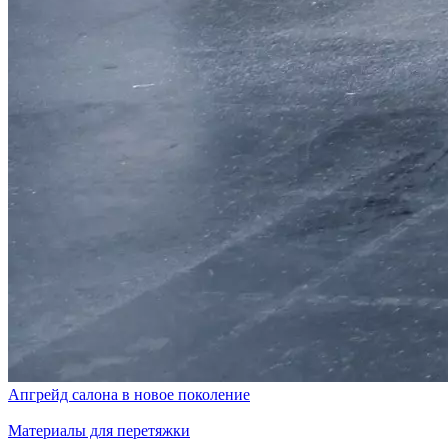
Апгрейд салона в новое поколение
Материалы для перетяжки