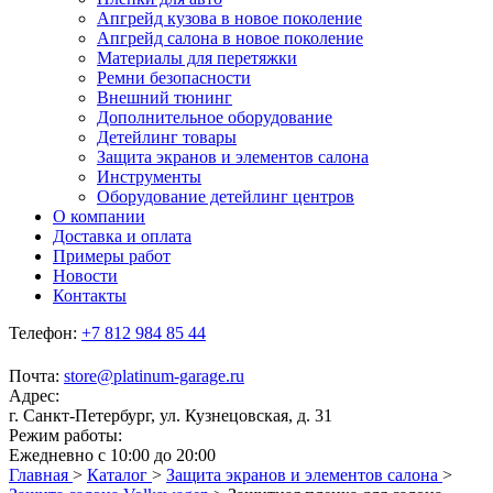
Апгрейд кузова в новое поколение
Апгрейд салона в новое поколение
Материалы для перетяжки
Ремни безопасности
Внешний тюнинг
Дополнительное оборудование
Детейлинг товары
Защита экранов и элементов салона
Инструменты
Оборудование детейлинг центров
О компании
Доставка и оплата
Примеры работ
Новости
Контакты
Телефон:
+7 812 984 85 44
Почта:
store@platinum-garage.ru
Адрес:
г. Санкт-Петербург, ул. Кузнецовская, д. 31
Режим работы:
Ежедневно с 10:00 до 20:00
Главная
>
Каталог
>
Защита экранов и элементов салона
>