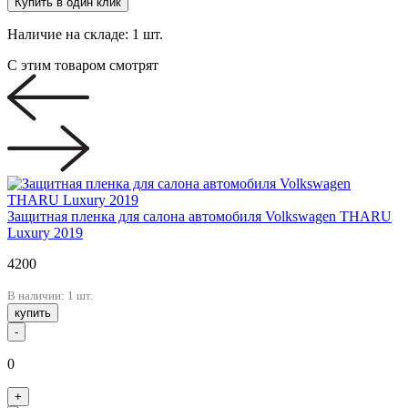
Купить в один клик
Наличие на складе:
1 шт.
С этим товаром смотрят
Защитная пленка для салона автомобиля Volkswagen THARU
Luxury 2019
4200
В наличии: 1 шт.
купить
-
0
+