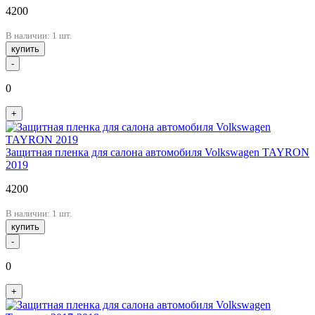
4200
В наличии: 1 шт.
купить
-
0
+
Защитная пленка для салона автомобиля Volkswagen TAYRON
2019
4200
В наличии: 1 шт.
купить
-
0
+