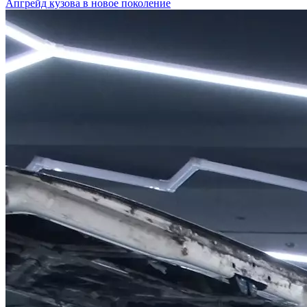
Апгрейд кузова в новое поколение