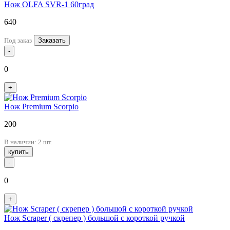
Нож OLFA SVR-1 60град
640
Под заказ
Заказать
-
0
+
Нож Premium Scorpio
200
В наличии: 2 шт.
купить
-
0
+
Нож Scraper ( скрепер ) большой с короткой ручкой