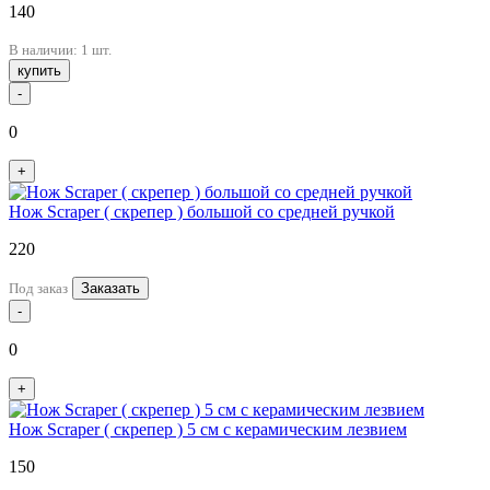
140
В наличии: 1 шт.
купить
-
0
+
Нож Scraper ( скрепер ) большой со средней ручкой
220
Под заказ
Заказать
-
0
+
Нож Scraper ( скрепер ) 5 см с керамическим лезвием
150