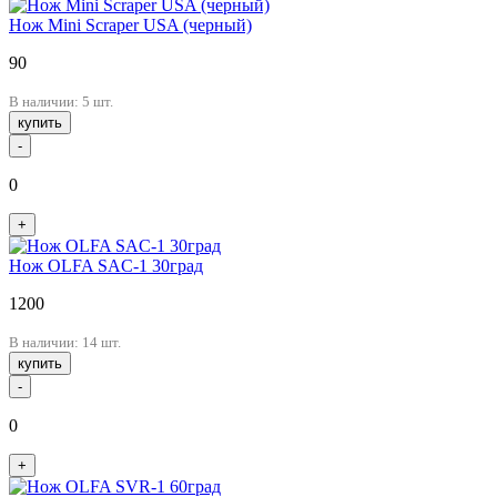
Нож Mini Scraper USA (черный)
90
В наличии: 5 шт.
купить
-
0
+
Нож OLFA SAC-1 30град
1200
В наличии: 14 шт.
купить
-
0
+