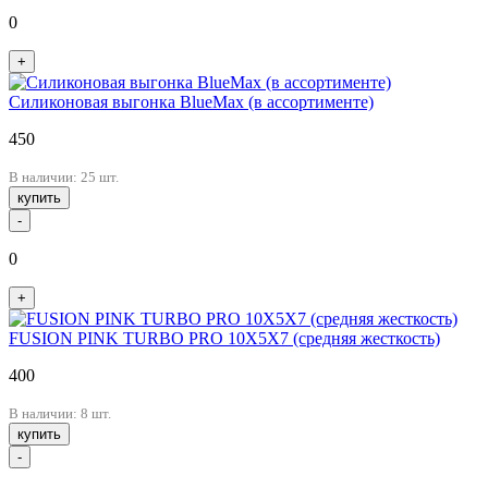
0
+
Cиликоновая выгонка BlueMax (в ассортименте)
450
В наличии: 25 шт.
купить
-
0
+
FUSION PINK TURBO PRO 10X5X7 (средняя жесткость)
400
В наличии: 8 шт.
купить
-