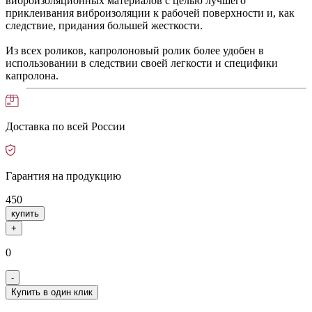
виброизоляционных материалов с целью лучшего
приклеивания виброизоляции к рабочей поверхности и, как
следствие, придания большей жесткости.
Из всех роликов, капролоновый ролик более удобен в
использовании в следствии своей легкости и специфики
капролона.
Доставка по всей России
Гарантия на продукцию
450
купить
+
0
-
Купить в один клик