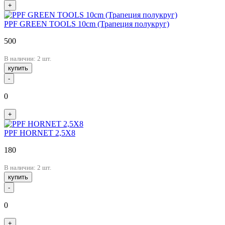
+
PPF GREEN TOOLS 10cm (Трапеция полукруг)
500
В наличии: 2 шт.
купить
-
0
+
PPF HORNET 2,5X8
180
В наличии: 2 шт.
купить
-
0
+