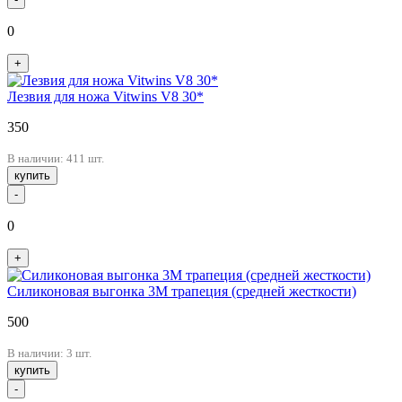
0
+
Лезвия для ножа Vitwins V8 30*
350
В наличии: 411 шт.
купить
-
0
+
Cиликоновая выгонка 3M трапеция (средней жесткости)
500
В наличии: 3 шт.
купить
-