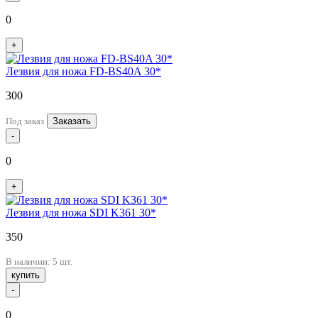
0
+
Лезвия для ножа FD-BS40A 30*
300
Под заказ
Заказать
-
0
+
Лезвия для ножа SDI K361 30*
350
В наличии: 5 шт.
купить
-
0