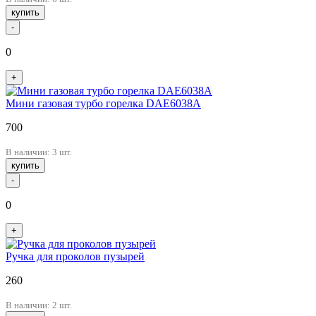
купить
-
0
+
Мини газовая турбо горелка DAE6038A
700
В наличии: 3 шт.
купить
-
0
+
Ручка для проколов пузырей
260
В наличии: 2 шт.