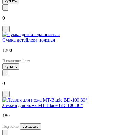
купить
-
0
+
Сумка детейлера поясная
1200
В наличии: 4 шт.
купить
-
0
+
Лезвия для ножа MT-Blade BD-100 30*
180
Под заказ
Заказать
-