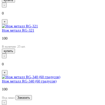
купить
-
0
+
Нож металл RG-321
100
В наличии: 25 шт.
купить
-
0
+
Нож металл RG-340 (60 градусов)
100
Под заказ
Заказать
-