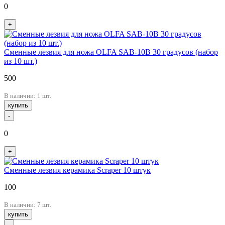
0
+
Сменные лезвия для ножа OLFA SAB-10B 30 градусов (набор
из 10 шт.)
500
В наличии: 1 шт.
купить
-
0
+
Сменные лезвия керамика Scraper 10 штук
100
В наличии: 7 шт.
купить
-