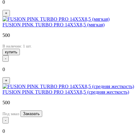
0
+
FUSION PINK TURBO PRO 14X5X8,5 (мягкая)
500
В наличии: 1 шт.
купить
-
0
+
FUSION PINK TURBO PRO 14X5X8,5 (средняя жесткость)
500
Под заказ
Заказать
-
0