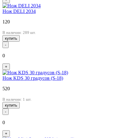
Нож DELI 2034
120
В наличии: 289 шт.
купить
-
0
+
Нож KDS 30 градусов (S-18)
520
В наличии: 1 шт.
купить
-
0
+