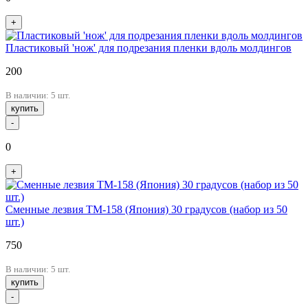
+
Пластиковый 'нож' для подрезания пленки вдоль молдингов
200
В наличии: 5 шт.
купить
-
0
+
Сменные лезвия TM-158 (Япония) 30 градусов (набор из 50
шт.)
750
В наличии: 5 шт.
купить
-