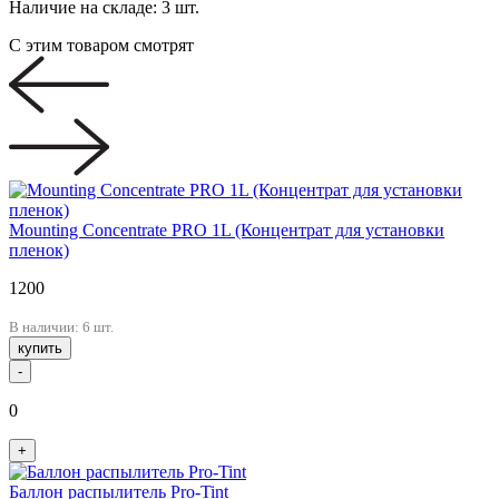
Наличие на складе:
3 шт.
С этим товаром смотрят
Mounting Concentrate PRO 1L (Концентрат для установки
пленок)
1200
В наличии: 6 шт.
купить
-
0
+
Баллон распылитель Pro-Tint