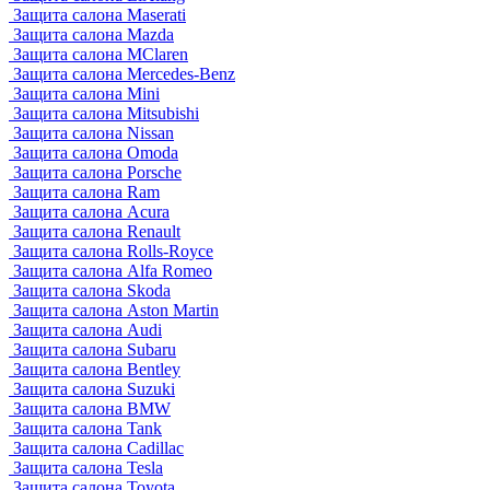
Защита салона Maserati
Защита салона Mazda
Защита салона MClaren
Защита салона Mercedes-Benz
Защита салона Mini
Защита салона Mitsubishi
Защита салона Nissan
Защита салона Omoda
Защита салона Porsche
Защита салона Ram
Защита салона Acura
Защита салона Renault
Защита салона Rolls-Royce
Защита салона Alfa Romeo
Защита салона Skoda
Защита салона Aston Martin
Защита салона Audi
Защита салона Subaru
Защита салона Bentley
Защита салона Suzuki
Защита салона BMW
Защита салона Tank
Защита салона Cadillac
Защита салона Tesla
Защита салона Toyota