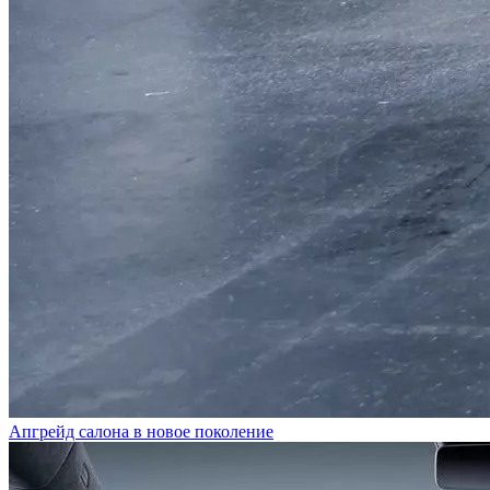
Апгрейд салона в новое поколение