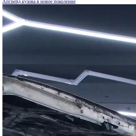
Апгрейд кузова в новое поколение