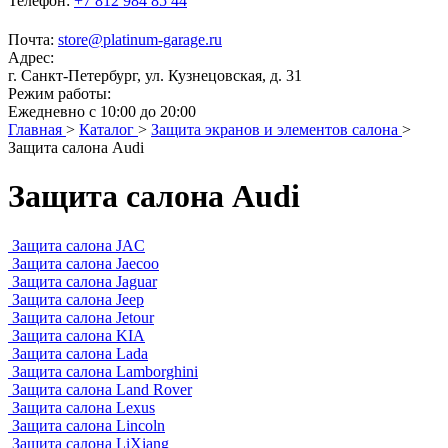
Телефон:
+7 812 984 85 44
Почта:
store@platinum-garage.ru
Адрес:
г. Санкт-Петербург, ул. Кузнецовская, д. 31
Режим работы:
Ежедневно с 10:00 до 20:00
Главная
>
Каталог
>
Защита экранов и элементов салона
>
Защита салона Audi
Защита салона Audi
Защита салона JAC
Защита салона Jaecoo
Защита салона Jaguar
Защита салона Jeep
Защита салона Jetour
Защита салона KIA
Защита салона Lada
Защита салона Lamborghini
Защита салона Land Rover
Защита салона Lexus
Защита салона Lincoln
Защита салона LiXiang