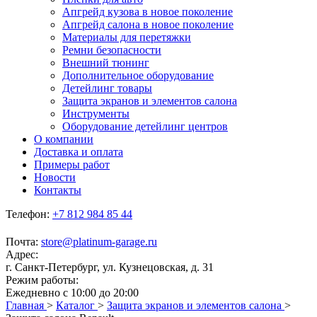
Апгрейд кузова в новое поколение
Апгрейд салона в новое поколение
Материалы для перетяжки
Ремни безопасности
Внешний тюнинг
Дополнительное оборудование
Детейлинг товары
Защита экранов и элементов салона
Инструменты
Оборудование детейлинг центров
О компании
Доставка и оплата
Примеры работ
Новости
Контакты
Телефон:
+7 812 984 85 44
Почта:
store@platinum-garage.ru
Адрес:
г. Санкт-Петербург, ул. Кузнецовская, д. 31
Режим работы:
Ежедневно с 10:00 до 20:00
Главная
>
Каталог
>
Защита экранов и элементов салона
>