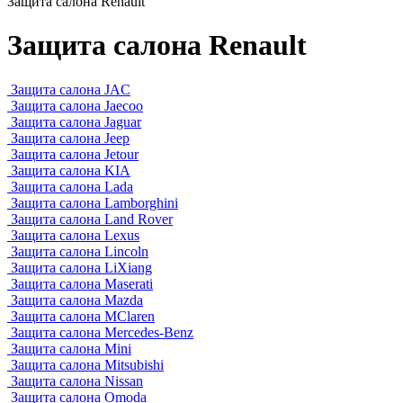
Защита салона Renault
Защита салона Renault
Защита салона JAC
Защита салона Jaecoo
Защита салона Jaguar
Защита салона Jeep
Защита салона Jetour
Защита салона KIA
Защита салона Lada
Защита салона Lamborghini
Защита салона Land Rover
Защита салона Lexus
Защита салона Lincoln
Защита салона LiXiang
Защита салона Maserati
Защита салона Mazda
Защита салона MClaren
Защита салона Mercedes-Benz
Защита салона Mini
Защита салона Mitsubishi
Защита салона Nissan
Защита салона Omoda