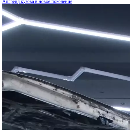
Апгрейд кузова в новое поколение