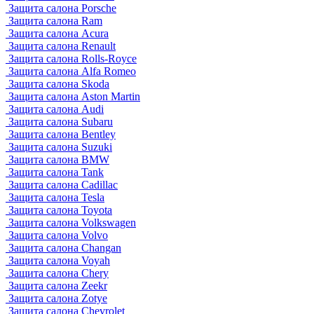
Защита салона Porsche
Защита салона Ram
Защита салона Acura
Защита салона Renault
Защита салона Rolls-Royce
Защита салона Alfa Romeo
Защита салона Skoda
Защита салона Aston Martin
Защита салона Audi
Защита салона Subaru
Защита салона Bentley
Защита салона Suzuki
Защита салона BMW
Защита салона Tank
Защита салона Cadillac
Защита салона Tesla
Защита салона Toyota
Защита салона Volkswagen
Защита салона Volvo
Защита салона Changan
Защита салона Voyah
Защита салона Chery
Защита салона Zeekr
Защита салона Zotye
Защита салона Chevrolet