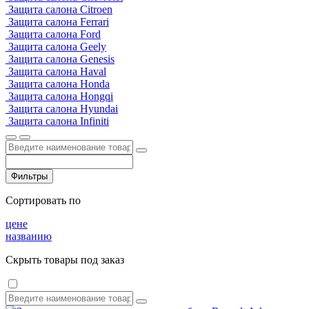
Защита салона Citroen
Защита салона Ferrari
Защита салона Ford
Защита салона Geely
Защита салона Genesis
Защита салона Haval
Защита салона Honda
Защита салона Hongqi
Защита салона Hyundai
Защита салона Infiniti
Фильтры
Сортировать по
цене
названию
Скрыть товары под заказ