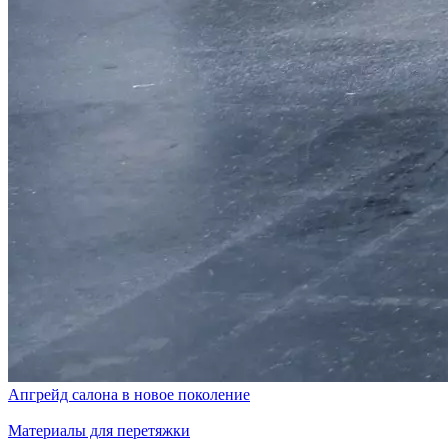
Апгрейд салона в новое поколение
Материалы для перетяжки