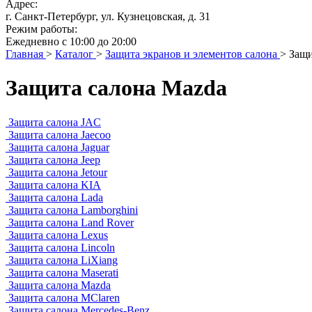
Адрес:
г. Санкт-Петербург, ул. Кузнецовская, д. 31
Режим работы:
Ежедневно с 10:00 до 20:00
Главная
>
Каталог
>
Защита экранов и элементов салона
>
Защи
Защита салона Mazda
Защита салона JAC
Защита салона Jaecoo
Защита салона Jaguar
Защита салона Jeep
Защита салона Jetour
Защита салона KIA
Защита салона Lada
Защита салона Lamborghini
Защита салона Land Rover
Защита салона Lexus
Защита салона Lincoln
Защита салона LiXiang
Защита салона Maserati
Защита салона Mazda
Защита салона MClaren
Защита салона Mercedes-Benz