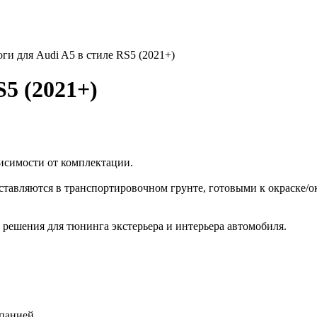
ги для Audi A5 в стиле RS5 (2021+)
S5 (2021+)
висимости от комплектации.
вляются в транспортировочном грунте, готовыми к окраске/оклей
 решения для тюнинга экстерьера и интерьера автомобиля.
панией.