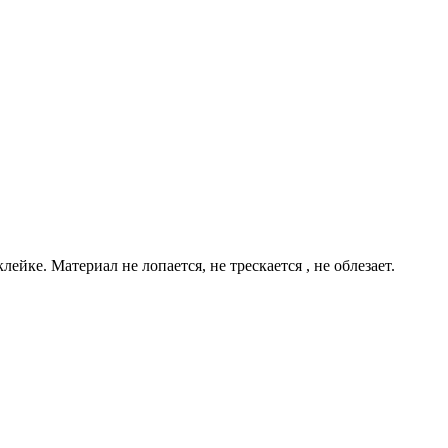
ке. Материал не лопается, не трескается , не облезает.